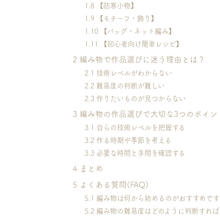
1.8
【防寒小物】
1.9
【モチーフ・飾り】
1.10
【バッグ・ネット編み】
1.11
【初心者向け簡単レシピ】
2
編み物で作品選びに迷う理由とは？
2.1
技術レベルがわからない
2.2
難易度の判断が難しい
2.3
作りたいものが見つからない
3
編み物の作品選びで大切な3つのポイン
3.1
自らの技術レベルを把握する
3.2
作る時期や季節を考える
3.3
必要な時間と手間を確認する
4
まとめ
5
よくある質問(FAQ)
5.1
編み物は何から始めるのがおすすめです
5.2
編み物の難易度はどのように判断すれば