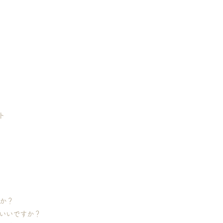
ト
か？
いいですか？