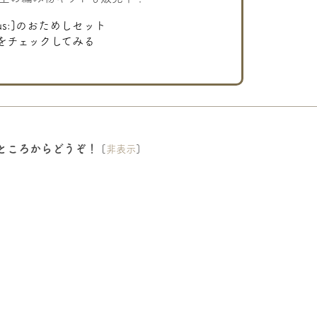
hus:]のおためしセット
をチェックしてみる
ところからどうぞ！
[
非表示
]