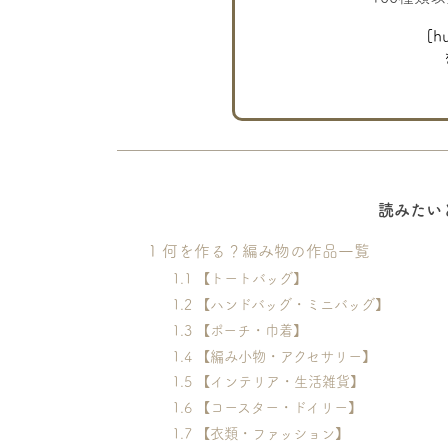
[
読みたい
1
何を作る？編み物の作品一覧
1.1
【トートバッグ】
1.2
【ハンドバッグ・ミニバッグ】
1.3
【ポーチ・巾着】
1.4
【編み小物・アクセサリー】
1.5
【インテリア・生活雑貨】
1.6
【コースター・ドイリー】
1.7
【衣類・ファッション】