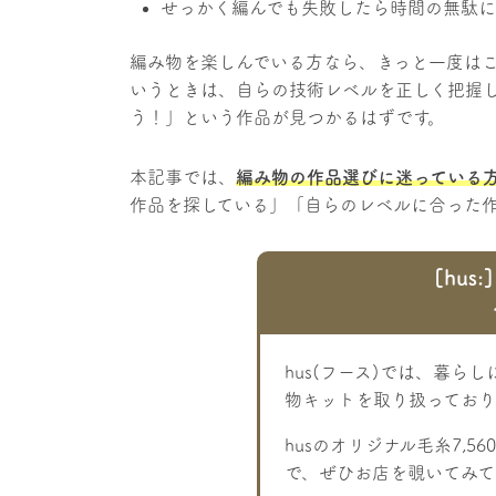
せっかく編んでも失敗したら時間の無駄
編み物を楽しんでいる方なら、きっと一度は
いうときは、自らの技術レベルを正しく把握
う！」という作品が見つかるはずです。
本記事では、
編み物の作品選びに迷っている
作品を探している」「自らのレベルに合った
[hu
hus(フース)では、暮ら
物キットを取り扱っており
husのオリジナル毛糸7,5
で、ぜひお店を覗いてみて