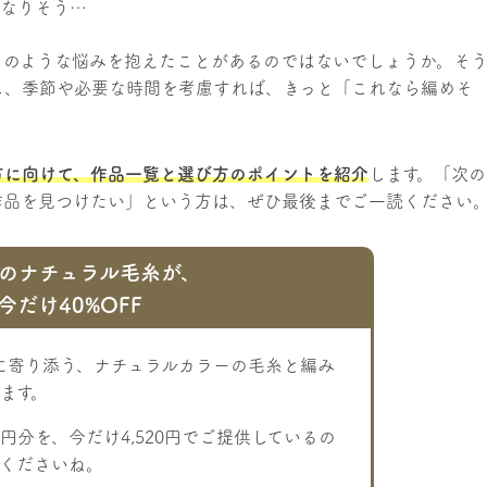
になりそう…
このような悩みを抱えたことがあるのではないでしょうか。そ
し、季節や必要な時間を考慮すれば、きっと「これなら編めそ
方に向けて、作品一覧と選び方のポイントを紹介
します。「次の
作品を見つけたい」という方は、ぜひ最後までご一読ください
s:]のナチュラル毛糸が、
今だけ40%OFF
しに寄り添う、ナチュラルカラーの毛糸と編み
ます。
60円分を、今だけ4,520円でご提供しているの
くださいね。