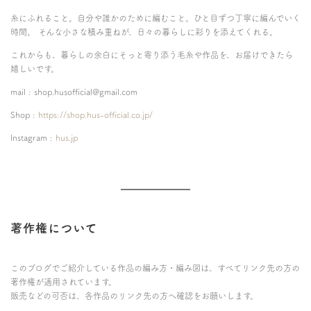
糸にふれること。自分や誰かのために編むこと。ひと目ずつ丁寧に編んでいく
時間。 そんな小さな積み重ねが、日々の暮らしに彩りを添えてくれる。
これからも、暮らしの余白にそっと寄り添う毛糸や作品を、お届けできたら
嬉しいです。
mail : shop.husofficial@gmail.com
Shop :
https://shop.hus-official.co.jp/
Instagram :
hus.jp
著作権について
このブログでご紹介している作品の編み方・編み図は、すべてリンク先の方の
著作権が適用されています。
販売などの可否は、各作品のリンク先の方へ確認をお願いします。