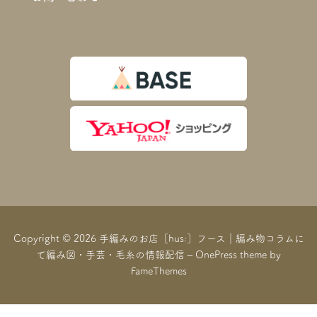
Copyright © 2026 手編みのお店［hus:］フース｜編み物コラムに
て編み図・手芸・毛糸の情報配信
–
OnePress
theme by
FameThemes