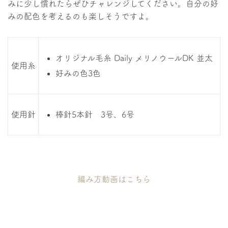
みに少し慣れたらぜひチャレンジしてください。自分の好
みの配色を考えるのも楽しそうですよ。
オリジナル毛糸 Daily メリノウールDK 並太
使用糸
好みの色3色
使用針
棒針5本針 3号、6号
編み方動画はこちら