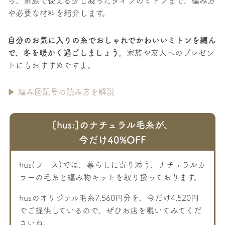
ら、家族で使える少し凝ったタイプのミトンまで、編み方
や必要な材料を紹介します。
自分のお気に入りの糸でおしゃれでかわいいミトンを編ん
で、冬を暖かく過ごしましょう。
家族や友人へのプレゼン
トにもおすすめですよ。
▶ 編み図記号の読み方を解説
[hus:]のナチュラル毛糸が、
今だけ40%OFF
hus(フース)では、暮らしに寄り添う、ナチュラルカ
ラーの毛糸と編み物キットを取り扱っております。
husのオリジナル毛糸7,560円分を、今だけ4,520円
でご提供しているので、ぜひお店を覗いてみてくだ
さいね。