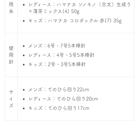
用
レディース：ハマナカ ソノモノ（合太）生成り
糸
×薄茶ミックス(4) 50g
キッズ：ハマナカ コロポックル 赤(7) 35g
メンズ：6号・7号5本棒針
使
用
レディース：4号・5号5本棒針
針
キッズ：2号・3号5本棒針
メンズ：てのひら回り22cm
サ
イ
レディース：てのひら回り20cm
ズ
キッズ：てのひら回り17cm