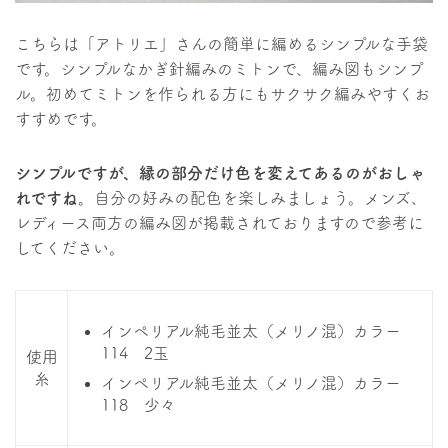
こちらは「アトリエ」さんの簡単に編めるシンプルな手袋
です。シンプルなかぎ針編みのミトンで、編み図もシンプ
ル。初めてミトンを作られる方にもサクサク編みやすくお
すすめです。
シンプルですが、縁の部分だけ色を変えてあるのがおしゃ
れですね。
自分の好みの配色を楽しみましょう。メンズ、
レディース両方の編み図が掲載されておりますので参考に
してください。
インペリアル純毛並太（メリノ混）カラー
114 2玉
使用
糸
インペリアル純毛並太（メリノ混）カラー
118 少々