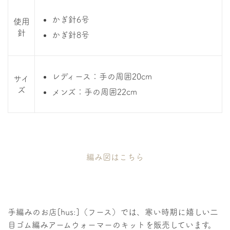
かぎ針6号
使用
針
かぎ針8号
レディース：手の周囲20cm
サイ
ズ
メンズ：手の周囲22cm
編み図はこちら
手編みのお店[hus:]（フース）では、寒い時期に嬉しい二
目ゴム編みアームウォーマーのキットを販売しています。