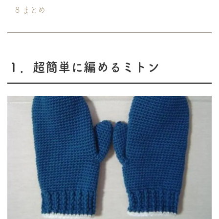
8
まとめ
１．超簡単に編めるミトン