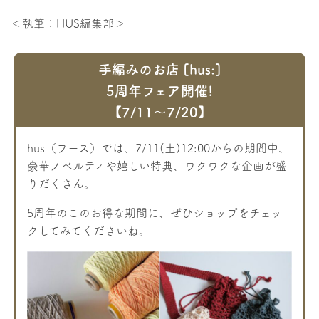
＜執筆：HUS編集部＞
手編みのお店 [hus:]
5周年フェア開催!
【7/11〜7/20】
hus（フース）では、7/11(土)12:00からの期間中、
豪華ノベルティや嬉しい特典、ワクワクな企画が盛
りだくさん。
5周年のこのお得な期間に、ぜひショップをチェッ
クしてみてくださいね。