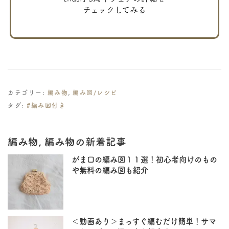
チェックしてみる
カテゴリー:
編み物
,
編み図/レシピ
タグ:
#編み図付き
編み物, 編み物の新着記事
がま口の編み図１１選！初心者向けのもの
や無料の編み図も紹介
＜動画あり＞まっすぐ編むだけ簡単！サマ