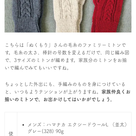
こちらは「ぬくもり」さんの毛糸のファミリーミトンで
す。毛糸の太さ、棒針の号数を変えるだけで、同じ編み図
で、3サイズのミトンが編めます。家族分のミトンをお揃
いで編んでみてもいいですね。
ちょっとした外出にも、手編みのものを身につけている
と、いつもよりテンションが上がりますね。
家族仲良くお
揃いのミトンで、お出かけしてはいかがでしょう。
メンズ：ハマナカ エクシードウールL （並太）
グレー(328) 90g
使