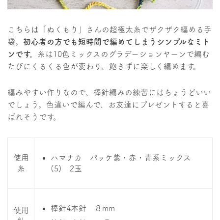
こちらは「ぬくもり」さんの超極太糸でザクザク編める手
袋。
初心者の方でも短時間で編めてしまうシンプルなミト
ンです。
糸は10色ミックスのグラデーションヤーンで編む
たびにくるくる色が変わり、飽きずに楽しく編めます。
編みやすい作りなので、棒針編みの練習にはちょうどいい
でしょう。色違いで編んで、お友達にプレゼントすると喜
ばれそうです。
使用
ハマナカ パッケ紫・赤・青系ミックス
糸
(5) 2玉
棒針4本針 ８mm
使用