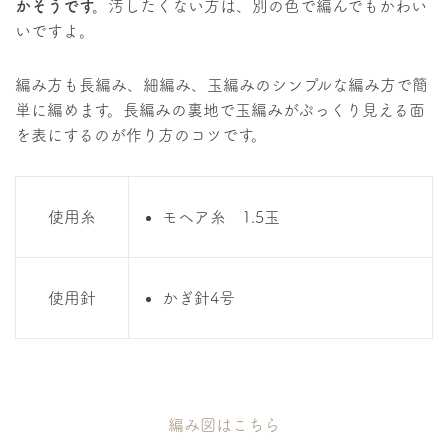
かそうです。
汚したくない方は、別の色で編んでもかわい
いですよ。
編み方も長編み、細編み、玉編みのシンプルな編み方で簡
単に編めます。長編みの裏地で玉編みがぷっくり見える面
を表にするのが作り方のコツです。
使用糸
モヘア糸 1.5玉
使用針
かぎ針4号
編み図はこちら