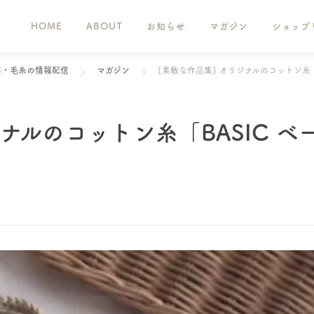
HOME
ABOUT
お知らせ
マガジン
ショップ
芸・毛糸の情報配信
マガジン
[素敵な作品集] オリジナルのコットン糸「
ナルのコットン糸「BASIC ベ