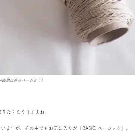
※画像は商品ページより）
飾りたくなりますよね。
ていますが、その中でもお気に入りが
「BASIC ベーシック」。