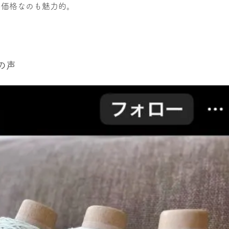
い価格なのも魅力的。
の声