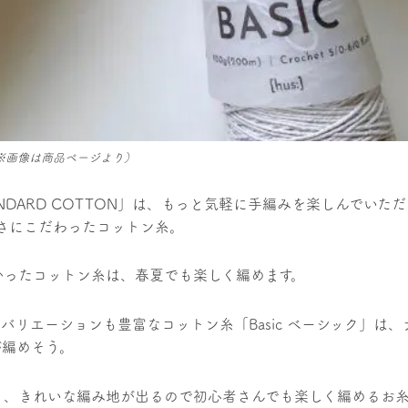
※画像は商品ページより）
DARD COTTON」は、
もっと気軽に手編みを楽しんでいただ
さにこだわったコットン糸。
かったコットン糸は、春夏でも楽しく編めます。
リエーションも豊富なコットン糸「Basic ベーシック」は、
が編めそう。
く、きれいな編み地が出るので初心者さんでも楽しく編めるお