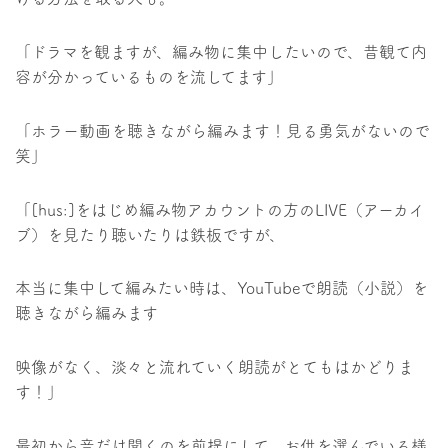
「ドラマを観ますが、編み物に集中したいので、昔観て内
容が分かっているものを流してます」
「ホラー動画を聴きながら編みます！見る勇気がないので
笑」
「[hus:]をはじめ編み物アカウントの方のLIVE（アーカイ
ブ）を見たり聴いたりは鉄板ですが、
本当に集中して編みたい時は、YouTubeで朗読（小説）を
聴きながら編みます
映像がなく、淡々と流れていく朗読がとてもはかどりま
す！」
最初から音だけ聞くのを前提にして、お供を選んでいる様