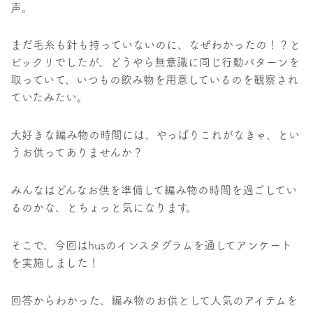
声。
まだ毛糸も針も持っていないのに、なぜわかったの！？と
ビックリでしたが、どうやら無意識に同じ行動パターンを
取っていて、いつもの飲み物を用意しているのを観察され
ていたみたい。
大好きな編み物の時間には、やっぱりこれがなきゃ、とい
うお供ってありませんか？
みんなはどんなお供を準備して編み物の時間を過ごしてい
るのかな、とちょっと気になります。
そこで、今回はhusのインスタグラムを通してアンケート
を実施しました！
回答からわかった、編み物のお供として人気のアイテムを