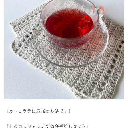
「カフェラテは最強のお供です」
「甘めのカフェラテで糖分補給しながら」