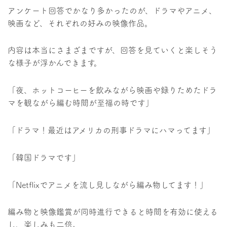
アンケート回答でかなり多かったのが、ドラマやアニメ、
映画など、それぞれの好みの映像作品。
内容は本当にさまざまですが、回答を見ていくと楽しそう
な様子が浮かんできます。
「夜、ホットコーヒーを飲みながら映画や録りためたドラ
マを観ながら編む時間が至福の時です」
「ドラマ！最近はアメリカの刑事ドラマにハマってます」
「韓国ドラマです」
「Netflixでアニメを流し見しながら編み物してます！」
編み物と映像鑑賞が同時進行できると時間を有効に使える
し、楽しみも二倍。