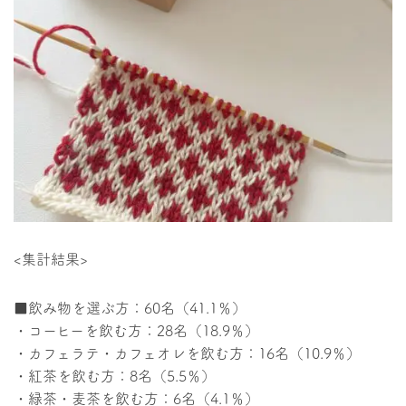
<集計結果>
■飲み物を選ぶ方：60名（41.1％）
・コーヒーを飲む方：28名（18.9％）
・カフェラテ・カフェオレを飲む方：16名（10.9％）
・紅茶を飲む方：8名（5.5％）
・緑茶・麦茶を飲む方：6名（4.1％）