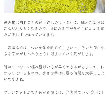
編み物は同じことの繰り返しのようでいて、編んだ部分は
だんだん大きくなるので、膝にのる広がりや手にかかる重
みが少しずつ違っていきます。
一段編んでは、つい全体を眺めてしまい…。そのたびに小
さな幸せがじんわりと心に溜まっていく気がします。
眺めていないで編み続けた方が早くできあがるよって、わ
かってはいるものの、小さな幸せに浸る時間も大事にした
いですよね。
ブランケットができあがる頃には、充実感でいっぱいに！