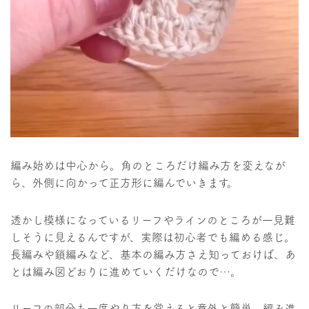
編み始めは中心から。角のところだけ編み方を変えなが
ら、外側に向かって正方形に編んでいきます。
透かし模様になっているリーフやラインのところが一見難
しそうに見えるんですが、実際は初心者でも編める感じ。
長編みや鎖編みなど、基本の編み方さえ知っておけば、あ
とは編み図どおりに進めていくだけなので…。
リーフの部分も一度やり方を覚えると意外と簡単。編み進