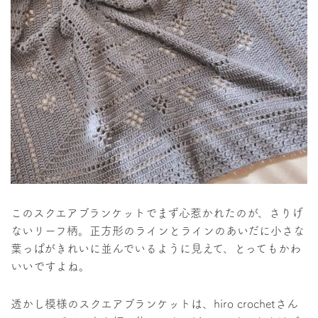
このスクエアブランケットでまず心惹かれたのが、さりげ
ないリーフ柄。正方形のラインとラインのあいだに小さな
葉っぱがきれいに並んでいるように見えて、とってもかわ
いいですよね。
透かし模様のスクエアブランケットは、hiro crochetさん