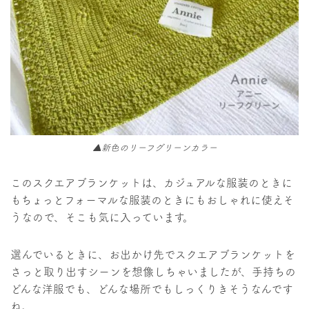
▲新色のリーフグリーンカラー
このスクエアブランケットは、カジュアルな服装のときに
もちょっとフォーマルな服装のときにもおしゃれに使えそ
うなので、そこも気に入っています。
選んでいるときに、お出かけ先でスクエアブランケットを
さっと取り出すシーンを想像しちゃいましたが、手持ちの
どんな洋服でも、どんな場所でもしっくりきそうなんです
ね。