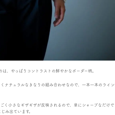
くのは、やっぱりコントラストの鮮やかなボーダー柄。
しくナチュラルなきなりの組み合わせなので、一本一本のライン
のごく小さなギザギザが反映されるので、単にシャープなだけで
にじみ出ています。