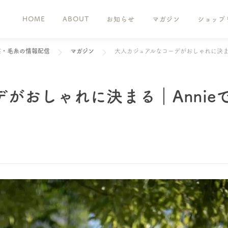
HOME
ABOUT
お知らせ
マガジン
ショップ
芸・毛糸の情報配信
マガジン
大人カジュアルなコーデがおしゃれに決まる
がおしゃれに決まる｜Annie