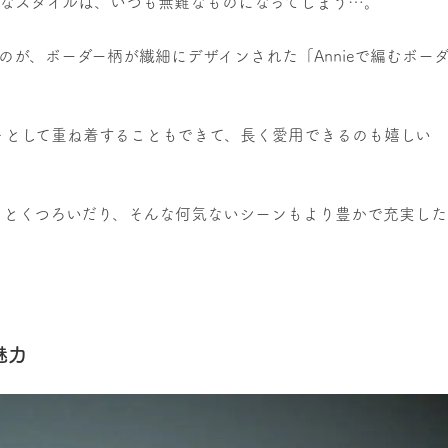
ルなスタイルは、いつも無難なものになってしまう…。
が、ボーダー柄が繊細にデザインされた「Annieで編むボー
トとして重ね着することもできて、長く愛用できるのも嬉しい
りとくつろいだり、そんな何気ないシーンもより豊かで充実した
魅力