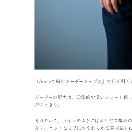
「Annieで編むボーダートップス」で目を引
ボーダーの配色は、印象的で濃いカラーと優
がくっきり。
それでいて、ラインのふちにはメリヤス編み
なく、ニットならではのやわらかな雰囲気も