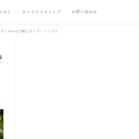
リスト
オンラインショップ
お問い合わせ
｜Annieで編むボーダートップス
で