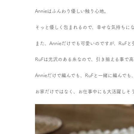
Annieはふんわり優しい触り心地。
そっと優しく包まれるので、幸せな気持ちにな
また、Annieだけでも可愛いのですが、Ru
RuFは光沢のある糸なので、引き揃える事で
Annieだけで編んでも、RuFと一緒に編ん
お家だけではなく、お仕事中にも大活躍しそ