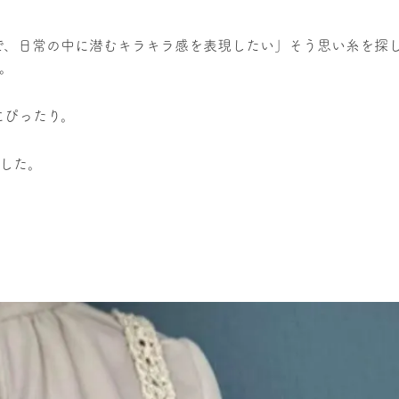
で、日常の中に潜むキラキラ感を表現したい」そう思い糸を探
た。
にぴったり。
ました。