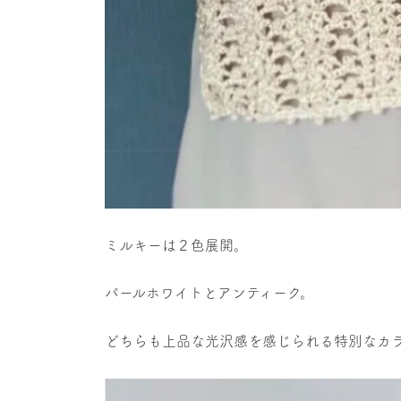
ミルキーは２色展開。
パールホワイトとアンティーク。
どちらも上品な光沢感を感じられる特別なカ