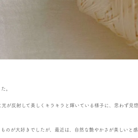
した。
に光が反射して美しくキラキラと輝いている様子に、思わず見
たものが大好きでしたが、最近は、自然な艶やかさが美しいと感