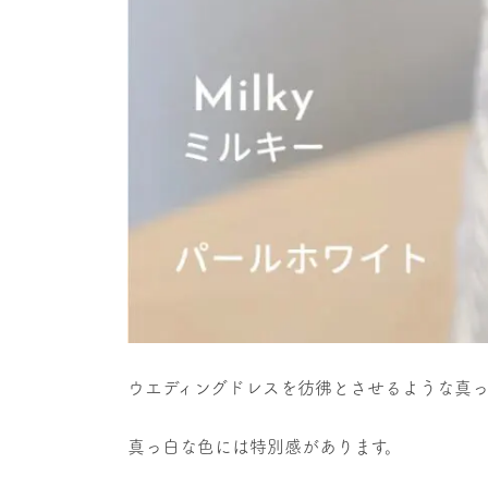
ウエディングドレスを彷彿とさせるような真
真っ白な色には特別感があります。