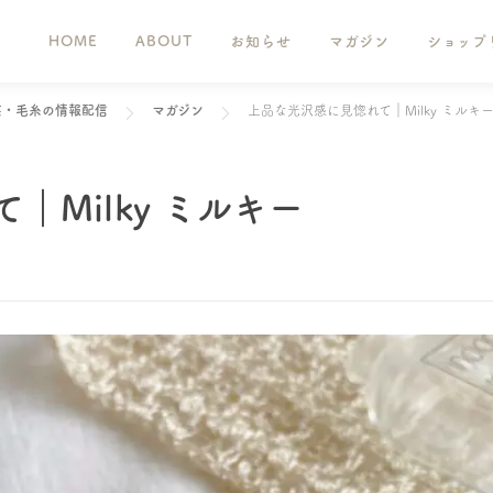
HOME
ABOUT
お知らせ
マガジン
ショップ
芸・毛糸の情報配信
マガジン
上品な光沢感に見惚れて｜Milky ミルキ
｜Milky ミルキー