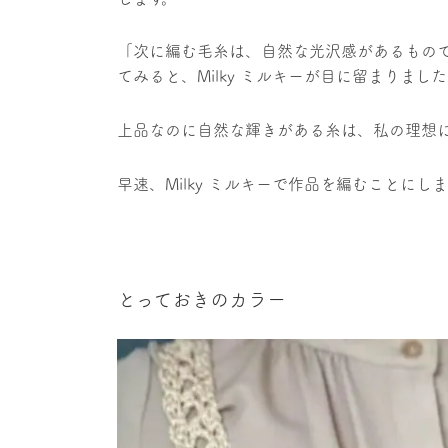
「次に編む毛糸は、自然な光沢感があるもの
てみると、Milky ミルキーが目に留まりまし
上品なのに自然な輝きがある糸は、私の理想
早速、Milky ミルキーで作品を編むことにし
とっておきのカラー