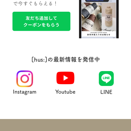
[hus:]の最新情報を発信中