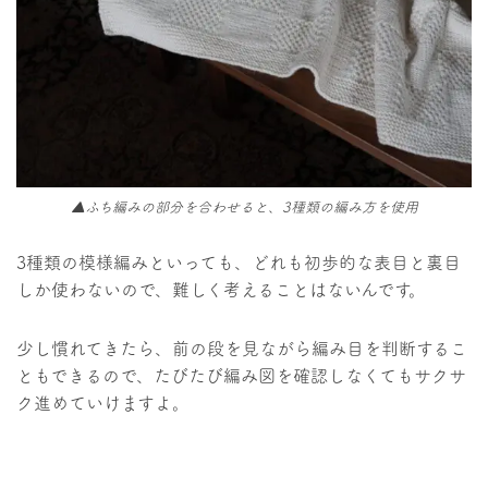
▲ふち編みの部分を合わせると、3種類の編み方を使用
3種類の模様編みといっても、どれも初歩的な表目と裏目
しか使わないので、難しく考えることはないんです。
少し慣れてきたら、前の段を見ながら編み目を判断するこ
ともできるので、たびたび編み図を確認しなくてもサクサ
ク進めていけますよ。