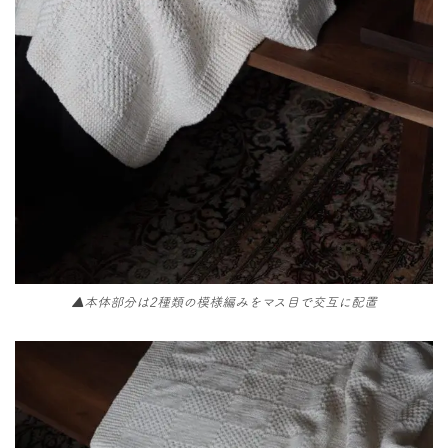
▲本体部分は2種類の模様編みをマス目で交互に配置