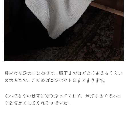
腰かけた足の上にのせて、膝下までほどよく覆えるくらい
の大きさで、たためばコンパクトにまとまります。
なんでもない日常に寄り添ってくれて、気持ちまでほんの
りと暖かくしてくれそうですね。