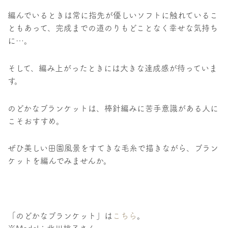
編んでいるときは常に指先が優しいソフトに触れているこ
ともあって、完成までの道のりもどことなく幸せな気持ち
に…。
そして、編み上がったときには大きな達成感が待っていま
す。
のどかなブランケットは、棒針編みに苦手意識がある人に
こそおすすめ。
ぜひ美しい田園風景をすてきな毛糸で描きながら、ブラン
ケットを編んでみませんか。
「のどかなブランケット」は
こちら
。