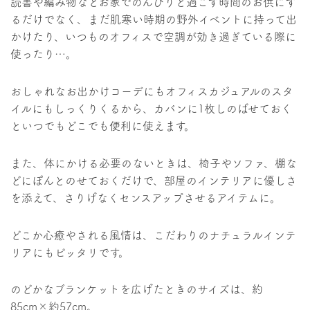
読書や編み物などお家でのんびりと過ごす時間のお供にす
るだけでなく、まだ肌寒い時期の野外イベントに持って出
かけたり、いつものオフィスで空調が効き過ぎている際に
使ったり…。
おしゃれなお出かけコーデにもオフィスカジュアルのスタ
イルにもしっくりくるから、カバンに1枚しのばせておく
といつでもどこでも便利に使えます。
また、体にかける必要のないときは、椅子やソファ、棚な
どにぽんとのせておくだけで、部屋のインテリアに優しさ
を添えて、さりげなくセンスアップさせるアイテムに。
どこか心癒やされる風情は、こだわりのナチュラルインテ
リアにもピッタリです。
のどかなブランケットを広げたときのサイズは、約
85cm×約57cm。