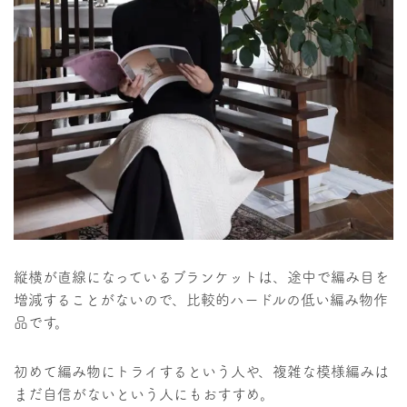
縦横が直線になっているブランケットは、途中で編み目を
増減することがないので、比較的ハードルの低い編み物作
品です。
初めて編み物にトライするという人や、複雑な模様編みは
まだ自信がないという人にもおすすめ。