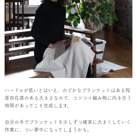
ハードルが低いとはいえ、のどかなブランケットはある程
度存在感のある大きさなので、コツコツ編み物に向き合う
時間があってこそ完成します。
自分の手でブランケットを少しずつ確実に大きくしていく
作業に、つい夢中になってしまうかも。