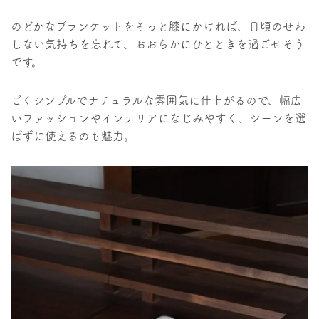
のどかなブランケットをそっと膝にかければ、日頃のせわ
しない気持ちを忘れて、おおらかにひとときを過ごせそう
です。
ごくシンプルでナチュラルな雰囲気に仕上がるので、幅広
いファッションやインテリアになじみやすく、シーンを選
ばずに使えるのも魅力。