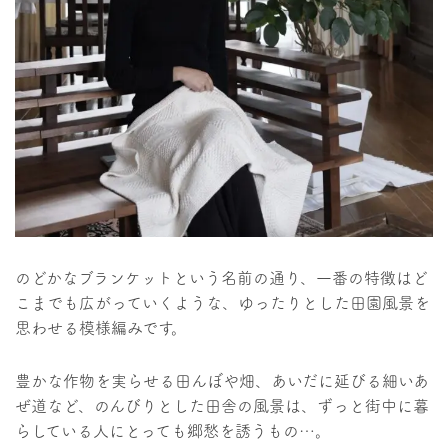
のどかなブランケットという名前の通り、一番の特徴はど
こまでも広がっていくような、ゆったりとした田園風景を
思わせる模様編みです。
豊かな作物を実らせる田んぼや畑、あいだに延びる細いあ
ぜ道など、のんびりとした田舎の風景は、ずっと街中に暮
らしている人にとっても郷愁を誘うもの…。