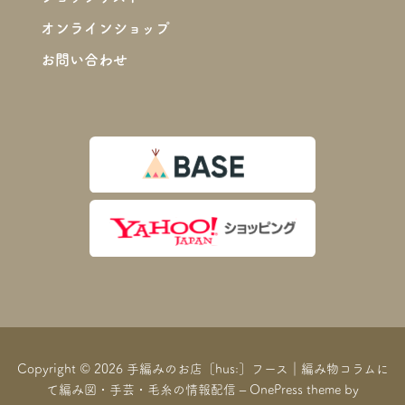
オンラインショップ
お問い合わせ
Copyright © 2026 手編みのお店［hus:］フース｜編み物コラムに
て編み図・手芸・毛糸の情報配信
–
OnePress
theme by