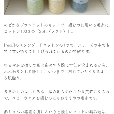
のどかなブランケットのキットで、編むのに用いる毛糸は
コットン100％の「Soft（ソフト）」。
[hus:]のスタンダードコットンの1つで、シリーズの中でも
特に甘い撚りで仕上げられているのが特徴です。
ゆるやかな撚りで糸と糸のすき間に空気が含まれるから、
ふんわりとして優しく、いつまでも触れていたくなるよう
な肌触り。
糸そのものはもちろん、編み地もやわらかな質感になるの
で、ベビーウエアを編むのにもおすすめの毛糸です。
赤ちゃんの繊細な肌にふわりと優しいソフトの編み地は、