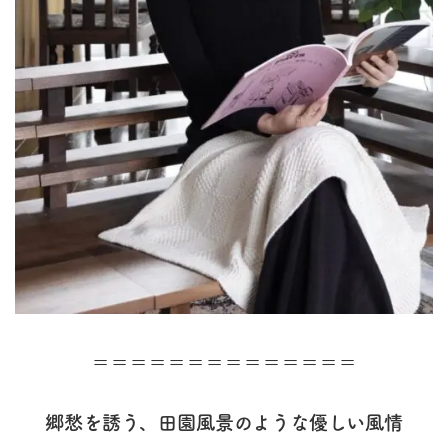
＝＝＝＝＝＝＝＝＝＝＝＝＝＝
郷愁を誘う、田園風景のような優しい風情