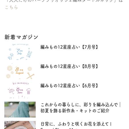
「大人だけのハーフブリオッシュ編みタートルネック」は
こちら
新着マガジン
編みもの12星座占い【7月号】
編みもの12星座占い【8月号】
編みもの12星座占い【6月号】
これからの暮らしに、彩りを編み込んで｜
初夏を飾る新作糸・キットのご紹介
日常に、ふわりと咲くお花を添えて |