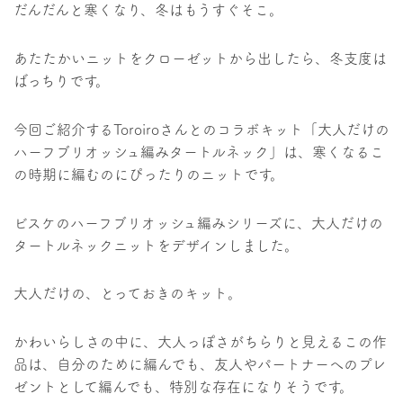
だんだんと寒くなり、冬はもうすぐそこ。
あたたかいニットをクローゼットから出したら、冬支度は
ばっちりです。
今回ご紹介するToroiroさんとのコラボキット「大人だけの
ハーフブリオッシュ編みタートルネック」は、寒くなるこ
の時期に編むのにぴったりのニットです。
ビスケのハーフブリオッシュ編みシリーズに、大人だけの
タートルネックニットをデザインしました。
大人だけの、とっておきのキット。
かわいらしさの中に、大人っぽさがちらりと見えるこの作
品は、自分のために編んでも、友人やパートナーへのプレ
ゼントとして編んでも、特別な存在になりそうです。