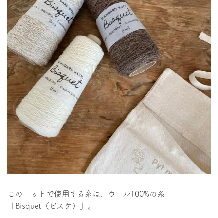
このニットで使用する糸は、ウール100%の糸
「Bisquet（ビスケ）」。