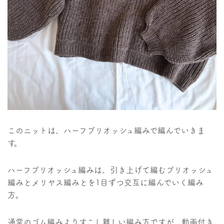
このニットは、ハーフブリオッシュ編みで編んでいきま
す。
ハーフブリオッシュ編みは、引き上げて編むブリオッシュ
編みとメリヤス編みとを1目ずつ交互に編んでいく編み
方。
通常のゴム編みよりすこし難しい編み方ですが、動画付き