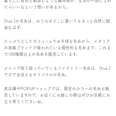
暮らしに自然と馴染むような編み物が、生活の一部になれ
たらいいなという想いがあるから。
[hus:]の毛糸は、おうちのどこに置いてもきっと自然に馴
染むはず。
たっぷりとしたボリュームでお手頃な毛糸から、イタリア
の高級ブランドで使われている個性的な毛糸まで、これま
で100種類以上の毛糸を販売しています。
メインで取り扱っていているファクトリー毛糸は、[hus:]
だけで出会えるオリジナルの毛糸。
実店舗やPOPUPショップでは、限定のカラーの毛糸も販
売していますので、お近くにお越しの際はぜひお気軽にお
立ち寄りくださいね。