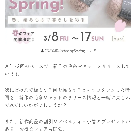
▲2024年のHappySpringフェア
月1〜2回のペースで、新作の毛糸やキットをリリースして
います。
次はどの糸で編もう？何を編もう？というワクワクした時
間を、新作の毛糸やキットのリリース情報と一緒に楽しん
でみてはいかがでしょうか？
また、新作商品の割引やノベルティ・小巻のプレゼントが
ある、お得なフェアも開催。