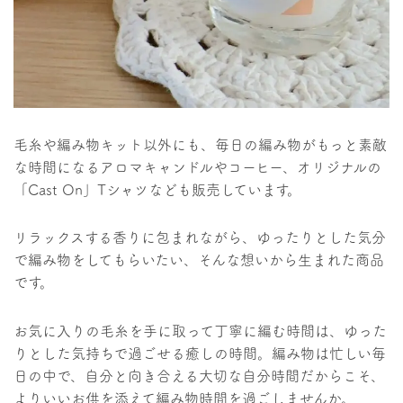
毛糸や編み物キット以外にも、毎日の編み物がもっと素敵
な時間になるアロマキャンドルやコーヒー、オリジナルの
「Cast On」Tシャツなども販売しています。
リラックスする香りに包まれながら、ゆったりとした気分
で編み物をしてもらいたい、そんな想いから生まれた商品
です。
お気に入りの毛糸を手に取って丁寧に編む時間は、ゆった
りとした気持ちで過ごせる癒しの時間。編み物は忙しい毎
日の中で、自分と向き合える大切な自分時間だからこそ、
よりいいお供を添えて編み物時間を過ごしませんか。