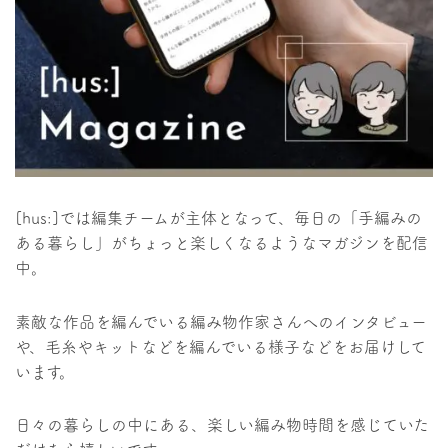
[hus:]では編集チームが主体となって、毎日の「手編みの
ある暮らし」がちょっと楽しくなるようなマガジンを配信
中。
素敵な作品を編んでいる編み物作家さんへのインタビュー
や、毛糸やキットなどを編んでいる様子などをお届けして
います。
日々の暮らしの中にある、楽しい編み物時間を感じていた