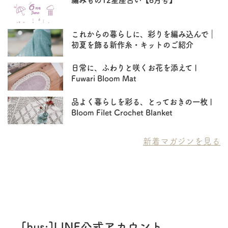
編みもの12星座占い【6月号】
これからの暮らしに、彩りを編み込んで｜
初夏を飾る新作糸・キットのご紹介
日常に、ふわりと咲くお花を添えて |
Fuwari Bloom Mat
品よく暮らしを彩る、とっておきの一枚 |
Bloom Filet Crochet Blanket
新着マガジンを見る