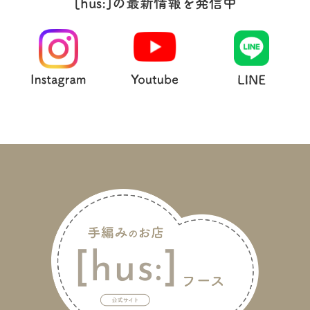
[hus:]の最新情報を発信中