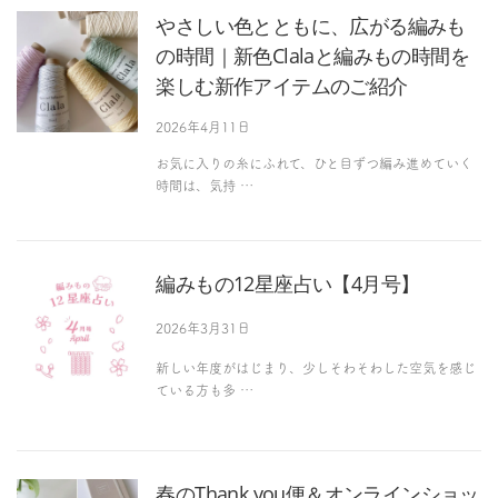
やさしい色とともに、広がる編みも
の時間｜新色Clalaと編みもの時間を
楽しむ新作アイテムのご紹介
2026年4月11日
お気に入りの糸にふれて、ひと目ずつ編み進めていく
時間は、気持 …
編みもの12星座占い【4月号】
2026年3月31日
新しい年度がはじまり、少しそわそわした空気を感じ
ている方も多 …
春のThank you便＆オンラインショッ