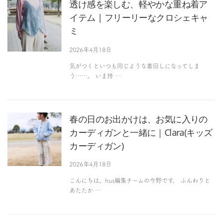
透け感を楽しむ、軽やかな重ね着ア
イテム | フリーリーなクロシェキャ
ミ
2026年4月18日
気がつくといつも同じような着回しになってしま
う……。 いま持 …
春の日のお出かけは、お気に入りの
カーディガンと一緒に｜Clara(キッズ
カーディガン)
2026年4月18日
こんにちは。hus編集チームの今野です。 ふんわりと
あたたか …