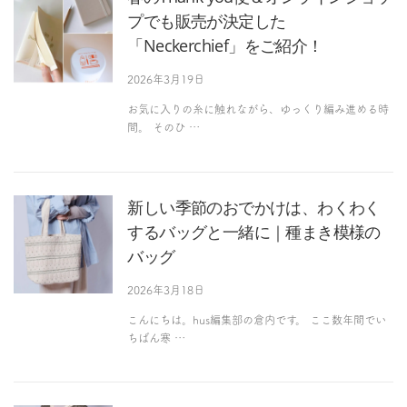
プでも販売が決定した
「Neckerchief」をご紹介！
2026年3月19日
お気に入りの糸に触れながら、ゆっくり編み進める時
間。 そのひ …
新しい季節のおでかけは、わくわく
するバッグと一緒に｜種まき模様の
バッグ
2026年3月18日
こんにちは。hus編集部の倉内です。 ここ数年間でい
ちばん寒 …