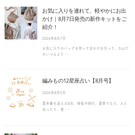
お気に入りを連れて、軽やかにお出
かけ｜8月7日発売の新作キットをご
紹介！
2026年8月7日
お気に入りのバッグを持って出かける日って、なんだ
かいつもより …
編みもの12星座占い【8月号】
2026年8月5日
夏本番を迎える8月。帰省や旅行、夏祭りなど、人と
会ったり、普 …